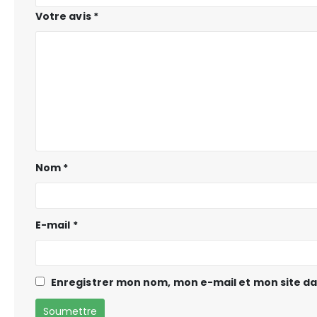
Votre avis
*
Nom
*
E-mail
*
Enregistrer mon nom, mon e-mail et mon site d