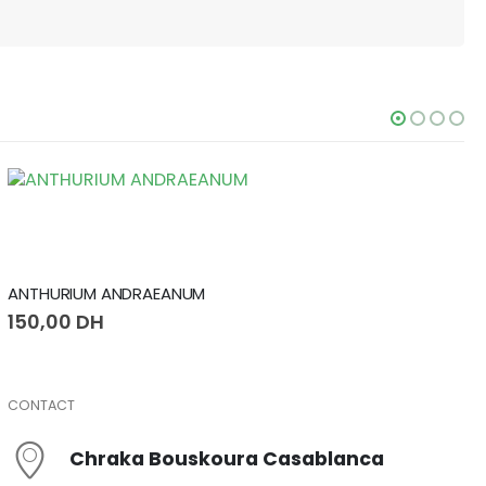
ZAMIOCULCAS ZAMIIFOLIA P12
70,00
DH
CONTACT
Chraka Bouskoura Casablanca