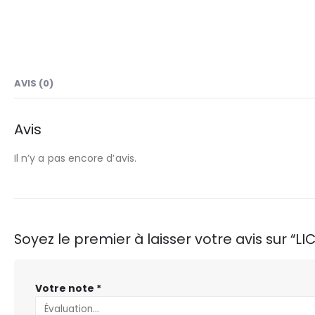
AVIS (0)
Avis
Il n’y a pas encore d’avis.
Soyez le premier à laisser votre avis sur “
Votre note
*