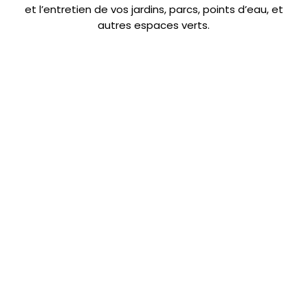
et l’entretien de vos jardins, parcs, points d’eau, et
autres espaces verts.
 2023. Tous droit réservés – Développé par GOSMAN