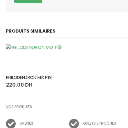
PRODUITS SIMILAIRES
SANSEVIERIA Laurentii
140,00
DH
NOS PRODUITS
ARBRES
GALETS ET ROCHES