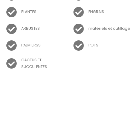
PLANTES
ENGRAIS
ARBUSTES
matériels et outillage
PALMIERSS
POTS
CACTUS ET
SUCCULENTES
VERVETA ©