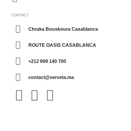
CONTACT
Chraka Bouskoura Casablanca
ROUTE OASIS CASABLANCA
+212 669 140 700
contact@verveta.ma
VERVETA © 2023. Tous droit réservés – Développé
par GOSMANIA DIGITAL