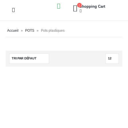
Shopping Cart
Accueil
»
POTS
»
Pots plastiques