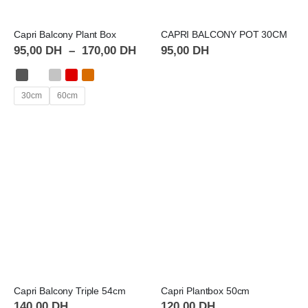
Capri Balcony Plant Box
CAPRI BALCONY POT 30CM
95,00
DH
–
170,00
DH
95,00
DH
30cm
60cm
Capri Balcony Triple 54cm
Capri Plantbox 50cm
140,00
DH
120,00
DH