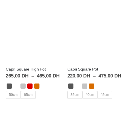
Capri Square High Pot
Capri Square Pot
265,00
DH
–
465,00
DH
220,00
DH
–
475,00
DH
50cm
65cm
35cm
40cm
45cm