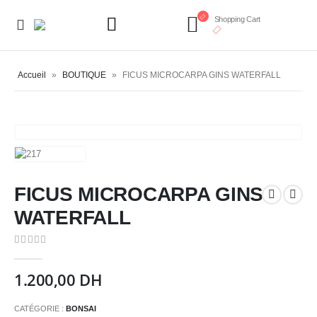
Shopping Cart
Accueil
»
BOUTIQUE
»
FICUS MICROCARPA GINS WATERFALL
FICUS MICROCARPA GINS
WATERFALL
0
Sur 5
1.200,00
DH
CATÉGORIE :
BONSAI